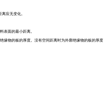
缘距离应无变化。
材料表面的最小距离。
距离加上外廓绝缘物的板的厚度。没有空间距离时为外廓绝缘物的板的厚度