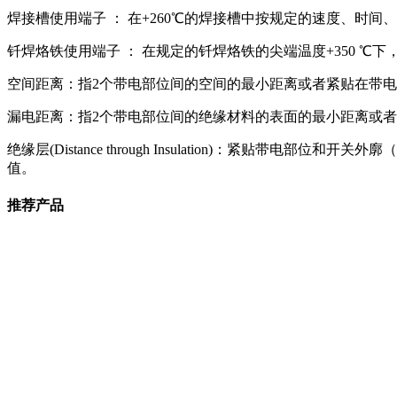
焊接槽使用端子 ： 在+260℃的焊接槽中按规定的速度、时
钎焊烙铁使用端子 ： 在规定的钎焊烙铁的尖端温度+350 ℃
空间距离：指2个带电部位间的空间的最小距离或者紧贴在带
漏电距离：指2个带电部位间的绝缘材料的表面的最小距离或
绝缘层(Distance through Insulation)：
值。
推荐产品