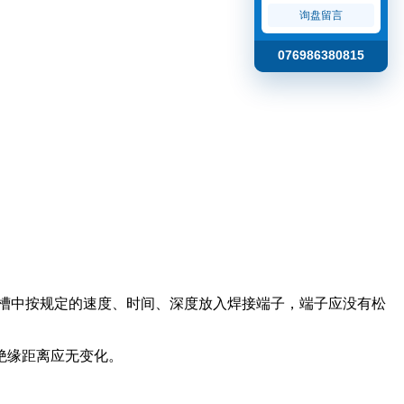
询盘留言
076986380815
焊接槽中按规定的速度、时间、深度放入焊接端子，端子应没有松
，绝缘距离应无变化。