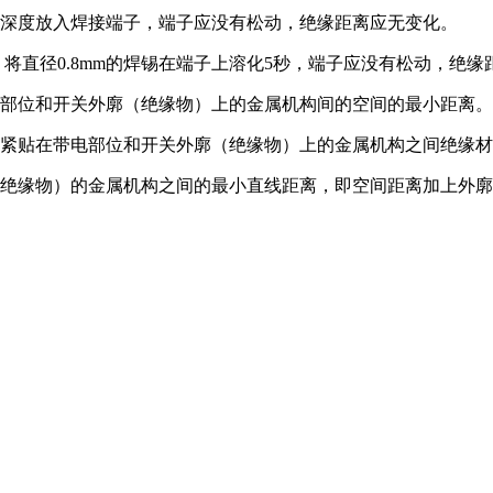
间、深度放入焊接端子，端子应没有松动，绝缘距离应无变化。
下，将直径0.8mm的焊锡在端子上溶化5秒，端子应没有松动，绝
电部位和开关外廓（绝缘物）上的金属机构间的空间的最小距离。
者紧贴在带电部位和开关外廓（绝缘物）上的金属机构之间绝缘
紧贴带电部位和开关外廓（绝缘物）的金属机构之间的最小直线距离，即空间