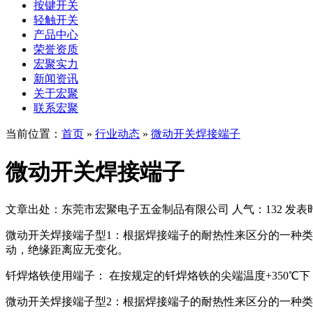
按键开关
轻触开关
产品中心
荣誉资质
宏聚实力
新闻资讯
关于宏聚
联系宏聚
当前位置：
首页
»
行业动态
»
微动开关焊接端子
微动开关焊接端子
文章出处：东莞市宏聚电子五金制品有限公司
人气：132
发表时间
微动开关焊接端子型1：根据焊接端子的耐热性来区分的一种类型
动，绝缘距离应无变化。
钎焊烙铁使用端子： 在按规定的钎焊烙铁的尖端温度+350℃
微动开关焊接端子型2：根据焊接端子的耐热性来区分的一种