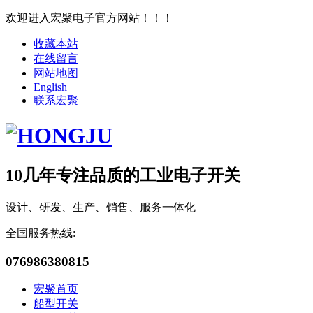
欢迎进入宏聚电子官方网站！！！
收藏本站
在线留言
网站地图
English
联系宏聚
10几年专注品质的工业电子开关
设计、研发、生产、销售、服务一体化
全国服务热线:
076986380815
宏聚首页
船型开关