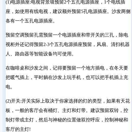
(1)电源插座:电视背景墙预留2个五孔电源插座，1个电线插
座，如使用有线电视，建议额外预留5孔电源插座。沙发两侧
各有一个五孔电源插座。
预留空调预留孔需预留一个电源插座和带开关的三孔，除电
视柜外还记得预留2-3个五孔电源插座预留，风扇、清扫机器
人、路由器等智能设备均可使用。
在咖啡桌和沙发之间，记得要预留一个地方插电，在冬天要
把暖气插上，平时躺在沙发上玩手机，也可以把手机插上充
电。
(2)开关:开关实际上取决于你家选择的灯的类型，如果有天花
板，一般的客厅会有桶灯、主灯和灯带。建议预留双转，控
制灯带或主灯，然后与神秘的位置做双控呼应，控制神秘和
客厅的主灯!