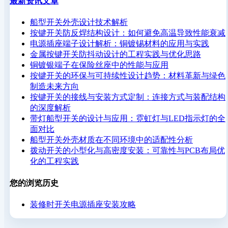
最新资讯文章
船型开关外壳设计技术解析
按键开关防反焊结构设计：如何避免高温导致性能衰减
电源插座端子设计解析：铜镀锡材料的应用与实践
金属按键开关防抖动设计的工程实践与优化思路
铜镀银端子在保险丝座中的性能与应用
按键开关的环保与可持续性设计趋势：材料革新与绿色
制造未来方向
按键开关的接线与安装方式定制：连接方式与装配结构
的深度解析
带灯船型开关的设计与应用：霓虹灯与LED指示灯的全
面对比
船型开关外壳材质在不同环境中的适配性分析
拨动开关的小型化与高密度安装：可靠性与PCB布局优
化的工程实践
您的浏览历史
装修时开关电源插座安装攻略