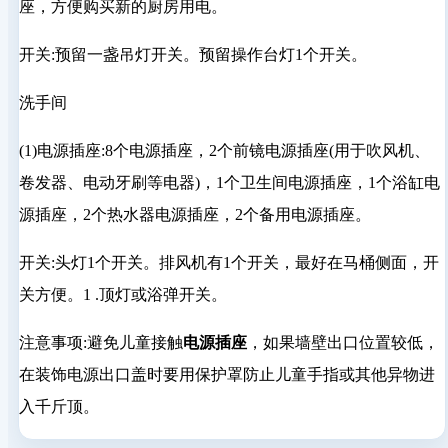
座，方便购买新的厨房用电。
开关:预留一盏吊灯开关。预留操作台灯1个开关。
洗手间
(1)电源插座:8个电源插座，2个前镜电源插座(用于吹风机、
卷发器、电动牙刷等电器)，1个卫生间电源插座，1个浴缸电
源插座，2个热水器电源插座，2个备用电源插座。
开关:头灯1个开关。排风机有1个开关，最好在马桶侧面，开
关方便。1 .顶灯或浴弹开关。
注意事项:避免儿童接触
电源插座
，如果墙壁出口位置较低，
在装饰电源出口盖时要用保护罩防止儿童手指或其他异物进
入千斤顶。