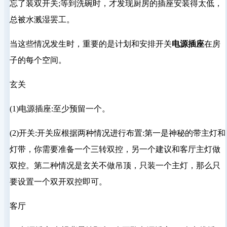
忘了装双开关;等到洗碗时，才发现厨房的插座安装得太低，
总被水溅湿罢工。
当这些情况发生时，重要的是计划和安排开关
电源插座
在房
子的每个空间。
玄关
(1)电源插座:至少预留一个。
(2)开关:开关应根据两种情况进行布置:第一是神秘的带主灯和
灯带，你需要准备一个三转双控，另一个建议和客厅主灯做
双控。第二种情况是玄关不做吊顶，只装一个主灯，那么只
要设置一个双开双控即可。
客厅