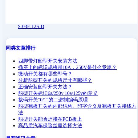
S-03F-12S-D
同类文章排行
四脚带灯船型开关安装方法
插座上的标识规格是10A，250V是什么意思？
微动开关都有哪些型号？
分析船型开关的规格尺寸有哪些？
正确安装船型开关方法？
船型开关标识6a/250v 10a/125v的意义
拨码开关“0/1”的二进制编码原理
船型翘板开关的内部结构、印字含义及翘板开关接线方
法
船型开关能否焊接在PCB板上
高品质汽车保险丝座选择方法